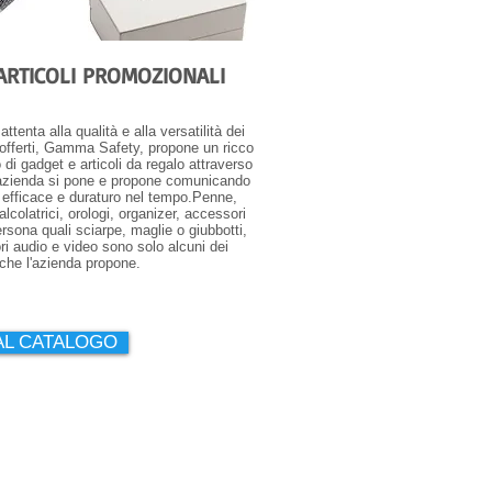
RTICOLI PROMOZIONALI
ttenta alla qualità e alla versatilità dei
 offerti, Gamma Safety, propone un ricco
 di gadget e articoli da regalo attraverso
l'azienda si pone e propone comunicando
efficace e duraturo nel tempo.Penne,
alcolatrici, orologi, organizer, accessori
ersona quali sciarpe, maglie o giubbotti,
i audio e video sono solo alcuni dei
 che l'azienda propone.
 AL CATALOGO