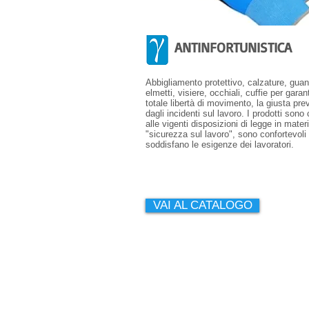
ANTINFORTUNISTICA
​Abbigliamento protettivo, calzature, guant
elmetti, visiere, occhiali, cuffie per garant
totale libertà di movimento, la giusta pr
dagli incidenti sul lavoro. I prodotti sono
alle vigenti disposizioni di legge in materi
"sicurezza sul lavoro", sono confortevoli
soddisfano le esigenze dei lavoratori.
VAI AL CATALOGO