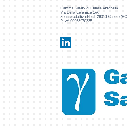
Gamma Safety di Chiesa Antonella
Via Della Ceramica 1/A
Zona produttiva Nord, 29013 Caorso (PC
P.IVA 00968970335