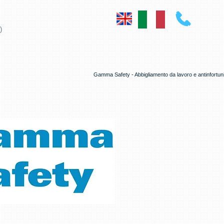
+39 0523
)
Gamma Safety - Abbigliamento da lavoro e antinfortunist