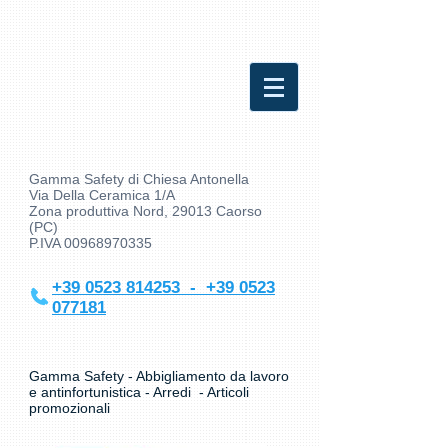
Gamma Safety di Chiesa Antonella
Via Della Ceramica 1/A
Zona produttiva Nord, 29013 Caorso
(PC)
P.IVA
00968970335
+39 0523 814253 - +39 0523
077181
Gamma Safety - Abbigliamento da lavoro
e antinfortunistica - Arredi - Articoli
promozionali